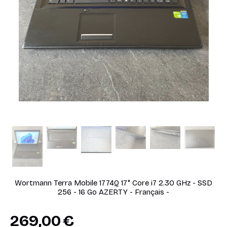
Wortmann Terra Mobile 1774Q 17" Core i7 2.30 GHz - SSD
256 - 16 Go AZERTY - Français -
269,00
€