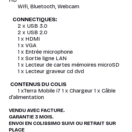
Wifi, Bluetooth, Webcam
CONNECTIQUES:
2 x USB 3.0
2 x USB 2.0
1 x HDMI
1 x VGA
1 x Entrée microphone
1 x Sortie ligne LAN
1 x Lecteur de cartes mémoires microSD
1 x Lecteur graveur cd dvd
CONTENUS DU COLIS
1 xTerra Mobile i7 1 x Chargeur 1 x Câble
d'alimentation
VENDU AVEC FACTURE.
GARANTIE 3 MOIS.
ENVOI EN COLISSIMO SUIVI OU RETRAIT SUR
PLACE