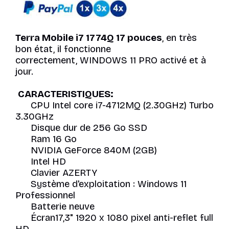
Terra Mobile i7 1774Q 17 pouces
, en très
bon état, il fonctionne
correctement, WINDOWS 11 PRO activé et à
jour.
CARACTERISTIQUES:
CPU Intel core i7-4712MQ (2.30GHz) Turbo
3.30GHz
Disque dur de 256 Go SSD
Ram 16 Go
NVIDIA GeForce 840M (2GB)
Intel HD
Clavier AZERTY
Système d'exploitation : Windows 11
Professionnel
Batterie neuve
Écran17,3" 1920 x 1080 pixel anti-reflet full
HD