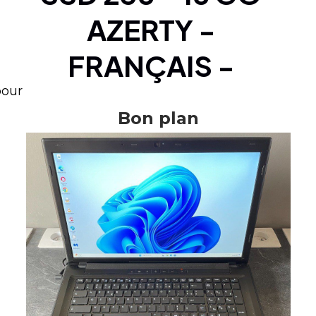
AZERTY -
FRANÇAIS -
pour
Bon plan