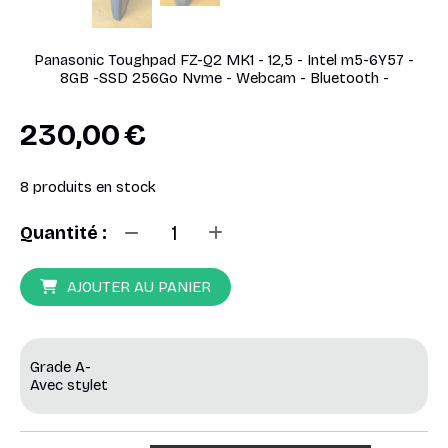
Panasonic Toughpad FZ-Q2 MK1 - 12,5 - Intel m5-6Y57 -
8GB -SSD 256Go Nvme - Webcam - Bluetooth -
230,00
€
8
produits en stock
Quantité :
AJOUTER AU PANIER
Grade A-
Avec stylet