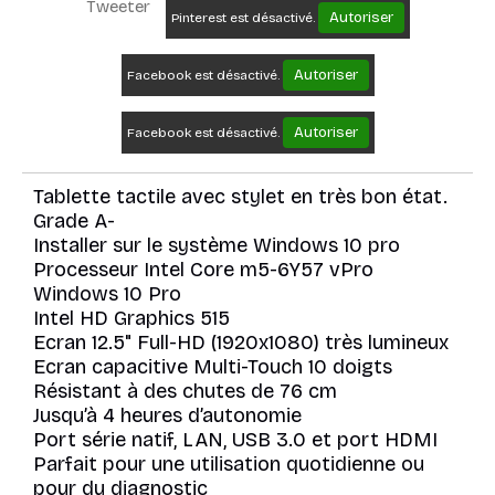
Tweeter
Autoriser
Pinterest est désactivé.
Autoriser
Facebook est désactivé.
Autoriser
Facebook est désactivé.
Tablette tactile avec stylet en très bon état.
Grade A-
Installer sur le système Windows 10 pro
Processeur Intel Core m5-6Y57 vPro
Windows 10 Pro
Intel HD Graphics 515
Ecran 12.5" Full-HD (1920x1080) très lumineux
Ecran capacitive Multi-Touch 10 doigts
Résistant à des chutes de 76 cm
Jusqu’à 4 heures d’autonomie
Port série natif, LAN, USB 3.0 et port HDMI
Parfait pour une utilisation quotidienne ou
pour du diagnostic