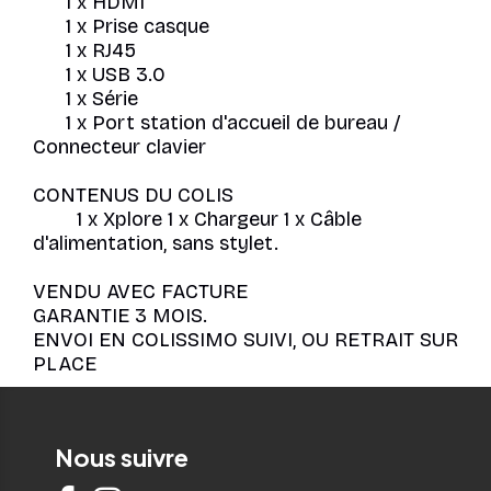
1 x HDMI
1 x Prise casque
1 x RJ45
1 x USB 3.0
1 x Série
1 x Port station d'accueil de bureau /
Connecteur clavier
CONTENUS DU COLIS
1 x Xplore 1 x Chargeur 1 x Câble
d'alimentation, sans stylet.
VENDU AVEC FACTURE
GARANTIE 3 MOIS.
ENVOI EN COLISSIMO SUIVI, OU RETRAIT SUR
PLACE
Nous suivre