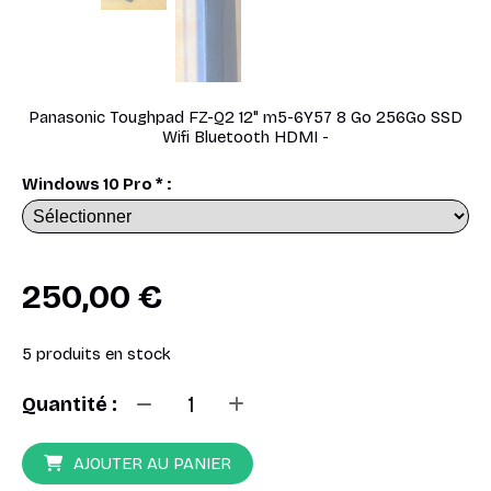
Panasonic Toughpad FZ-Q2 12" m5-6Y57 8 Go 256Go SSD
Wifi Bluetooth HDMI -
Windows 10 Pro
*
:
250,00
€
5
produits en stock
Quantité :
AJOUTER AU PANIER