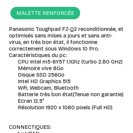
MALETTE RENFORCÉE
Panasonic Toughpad FZ-Q2 reconditionnée, et
optimisés sans mises a jours et sans anti-
virus, en très bon état, il fonctionne
correctement sous Windows 10 Pro.
Caractéristiques du pc:
CPU Intel m5-6Y57 1.1Ghz (turbo 2.80 GHz)
Mémoire vive 8Go
Disque SSD 256Go
Intel HD Graphics 515
Wifi, Webcam, Bluetooth
Batterie très bon état(Tenue non garantie)
Ecran 12.5"
Résolution 1920 x 1080 pixels (Full HD)
CONNECTIQUES: