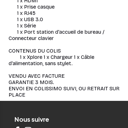
1 x HDMI
1 x Prise casque
1 x RJ45
1 x USB 3.0
1 x Série
1 x Port station d'accueil de bureau /
Connecteur clavier
CONTENUS DU COLIS
1 x Xplore 1 x Chargeur 1 x Câble
d'alimentation, sans stylet.
VENDU AVEC FACTURE
GARANTIE 3 MOIS.
ENVOI EN COLISSIMO SUIVI, OU RETRAIT SUR
PLACE
Nous suivre