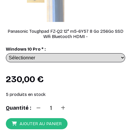
Panasonic Toughpad FZ-Q2 12" m5-6Y57 8 Go 256Go SSD
Wifi Bluetooth HDMI -
Windows 10 Pro
*
:
230,00
€
5
produits en stock
Quantité :
AJOUTER AU PANIER