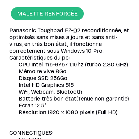
MALETTE RENFORCÉE
Panasonic Toughpad FZ-Q2 reconditionnée, et
optimisés sans mises a jours et sans anti-
virus, en très bon état, il fonctionne
correctement sous Windows 10 Pro.
Caractéristiques du pc:
CPU Intel m5-6Y57 1.1Ghz (turbo 2.80 GHz)
Mémoire vive 8Go
Disque SSD 256Go
Intel HD Graphics 515
Wifi, Webcam, Bluetooth
Batterie très bon état(Tenue non garantie)
Ecran 12.5"
Résolution 1920 x 1080 pixels (Full HD)
CONNECTIQUES: