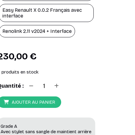
Easy Renault X 0.0.2 Français avec
interface
Renolink 2.11 v2024 + Interface
230,00
€
4
produits en stock
Quantité :
AJOUTER AU PANIER
Grade A
Avec stylet sans sangle de maintient arrière