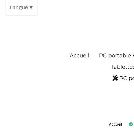
Panneau de gestion des cookies
Langue
▼
Accueil
PC portable
Tablette
PC po
Accueil