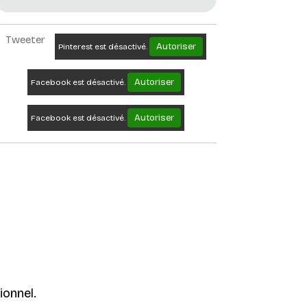
Tweeter
Autoriser
Pinterest est désactivé.
Autoriser
Facebook est désactivé.
Autoriser
Facebook est désactivé.
ionnel.