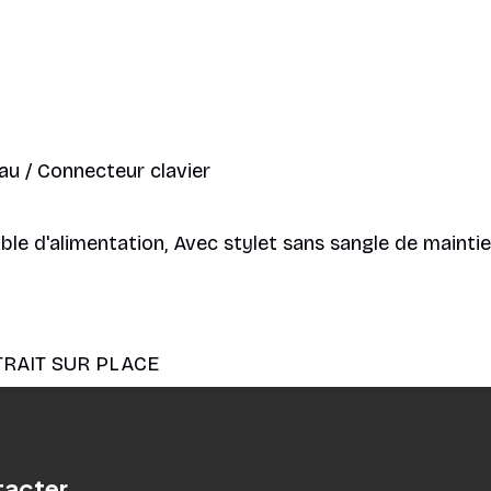
u / Connecteur clavier
 d'alimentation, Avec stylet sans sangle de maintien
TRAIT SUR PLACE
tacter