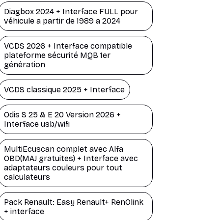
Diagbox 2024 + Interface FULL pour
véhicule a partir de 1989 a 2024
VCDS 2026 + Interface compatible
plateforme sécurité MQB 1er
génération
VCDS classique 2025 + Interface
Odis S 25 & E 20 Version 2026 +
Interface usb/wifi
MultiEcuscan complet avec Alfa
OBD(MAJ gratuites) + Interface avec
adaptateurs couleurs pour tout
calculateurs
Pack Renault: Easy Renault+ RenOlink
+ interface