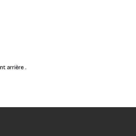
t arrière .