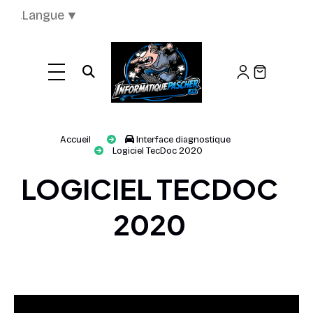
Panneau de gestion des cookies
Langue
▼
Ouvrir la recherche
Accueil
Interface diagnostique
Logiciel TecDoc 2020
LOGICIEL TECDOC
2020