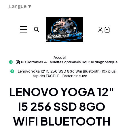
Panneau de gestion des cookies
Langue
▼
Ouvrir la recherche
Accueil
PC portables & Tablettes optimisés pour le diagnostique
Lenovo Yoga 12" I5 256 SSD 8Go Wifi Bluetooth (10x plus
rapide) TACTILE - Batterie neuve
LENOVO YOGA 12"
I5 256 SSD 8GO
WIFI BLUETOOTH