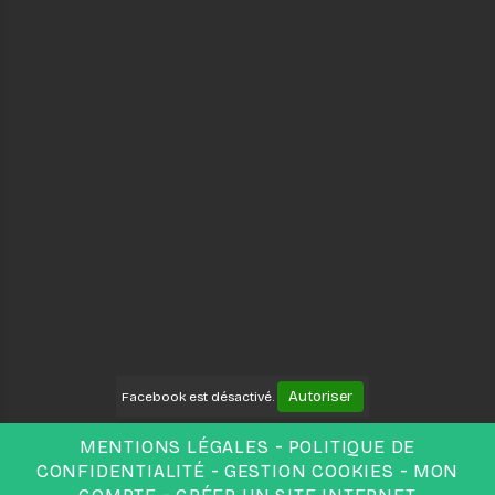
Autoriser
Facebook est désactivé.
MENTIONS LÉGALES
POLITIQUE DE
CONFIDENTIALITÉ
GESTION COOKIES
MON