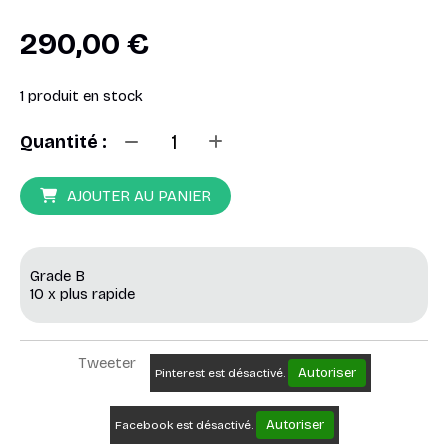
290,00
€
1
produit en stock
Quantité :
AJOUTER AU PANIER
Grade B
10 x plus rapide
Tweeter
Autoriser
Pinterest est désactivé.
Autoriser
Facebook est désactivé.