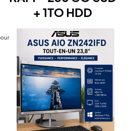
+ 1TO HDD
pour