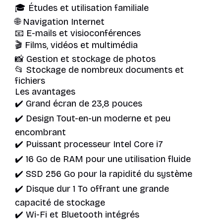
🎓 Études et utilisation familiale
🌐 Navigation Internet
📧 E-mails et visioconférences
🎬 Films, vidéos et multimédia
📸 Gestion et stockage de photos
📂 Stockage de nombreux documents et
fichiers
Les avantages
✔️ Grand écran de 23,8 pouces
✔️ Design Tout-en-un moderne et peu
encombrant
✔️ Puissant processeur Intel Core i7
✔️ 16 Go de RAM pour une utilisation fluide
✔️ SSD 256 Go pour la rapidité du système
✔️ Disque dur 1 To offrant une grande
capacité de stockage
✔️ Wi-Fi et Bluetooth intégrés