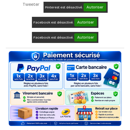
Tweeter
Autoriser
Pinterest est désactivé.
Autoriser
Facebook est désactivé.
Autoriser
Facebook est désactivé.