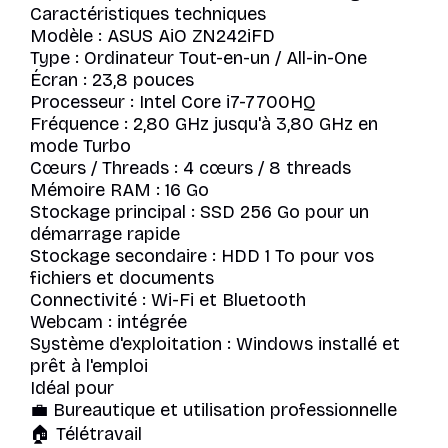
Caractéristiques techniques
Modèle : ASUS AiO ZN242iFD
Type : Ordinateur Tout-en-un / All-in-One
Écran : 23,8 pouces
Processeur : Intel Core i7-7700HQ
Fréquence : 2,80 GHz jusqu'à 3,80 GHz en
mode Turbo
Cœurs / Threads : 4 cœurs / 8 threads
Mémoire RAM : 16 Go
Stockage principal : SSD 256 Go pour un
démarrage rapide
Stockage secondaire : HDD 1 To pour vos
fichiers et documents
Connectivité : Wi-Fi et Bluetooth
Webcam : intégrée
Système d'exploitation : Windows installé et
prêt à l'emploi
Idéal pour
💼 Bureautique et utilisation professionnelle
🏠 Télétravail