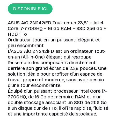
DISPONIBLE ICI
ASUS AiO ZN242iFD Tout-en-un 23,8" – Intel
Core i7-7700HQ – 16 Go RAM – SSD 256 Go +
HDD 1 To
Ordinateur tout-en-un puissant, élégant et
peu encombrant
L'ASUS AiO ZN242iFD est un ordinateur Tout-
en-un (All-in-One) élégant qui regroupe
l'ensemble des composants directement
derrière son grand écran de 23,8 pouces. Une
solution idéale pour profiter d'un espace de
travail propre et moderne, sans avoir besoin
d'une tour encombrante.
Équipé d'un puissant processeur Intel Core i7-
7700HQ, de 16 Go de mémoire RAM et d'un
double stockage associant un SSD de 256 Go
à un disque dur de 1 To, il offre rapidité, fluidité
et une importante capacité de stockage.