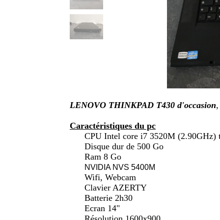
LENOVO THINKPAD T430 d'occasion
,
Caractéristiques du pc
CPU Intel core i7 3520M (2.90GHz) 
Disque dur de 500 Go
Ram 8 Go
NVIDIA NVS 5400M
Wifi, Webcam
Clavier AZERTY
Batterie 2h30
Ecran 14"
Résolution 1600x900