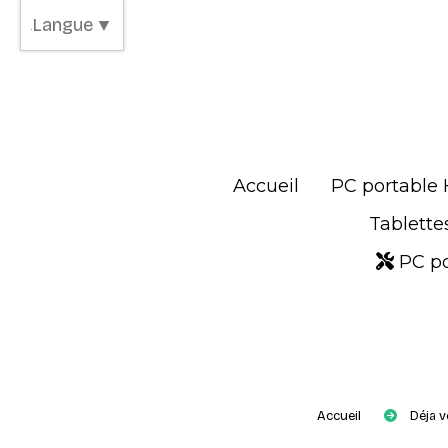
Panneau de gestion des cookies
Langue
▼
Accueil
PC portable
Tablette
PC po
Accueil
Déja v