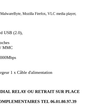
wareByte, Mozilla Firefox, VLC media player,
ed USB (2.0),
oches
D / MMC
1000Mbps
r 1 x Câble d'alimentation
NDIAL RELAY OU RETRAIT SUR PLACE
PLEMENTAIRES TEL 06.01.80.97.39