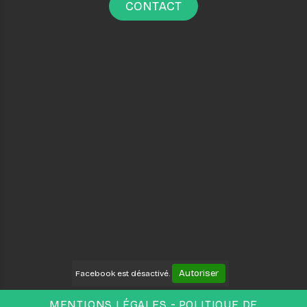
CONTACT
Autoriser
Facebook est désactivé.
MENTIONS LÉGALES
POLITIQUE DE