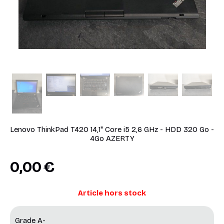
Lenovo ThinkPad T420 14,1" Core i5 2,6 GHz - HDD 320 Go -
4Go AZERTY
0,00
€
Article hors stock
Grade A-