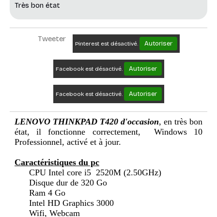
Très bon état
Tweeter
Autoriser
Pinterest est désactivé.
Autoriser
Facebook est désactivé.
Autoriser
Facebook est désactivé.
LENOVO THINKPAD T420 d'occasion
, en très bon
état, il fonctionne correctement,
Windows 10
Professionnel,
activé et à jour.
Caractéristiques du pc
CPU Intel core i5 2520M (2.50GHz)
Disque dur de 320 Go
Ram 4 Go
Intel HD Graphics 3000
Wifi, Webcam