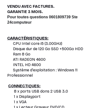
VENDU AVEC FACTURES.
GARANTIE 3 MOIS.
Pour toutes questions 0601809739 Ste 
24computeur 
CARACTÉRISTIQUES:
CPU Intel core i5 (3.00GHz)
Disque dur de 120 Go SSD +500Go HDD
Ram 8 Go
ATI RADEON 4600
INTEL HD 4600
Système d'exploitation : Windows 11
Professionnel
CONNECTIQUES:
8 x ports USB dons 2 USB 3.0
1 x Displayport
1 x VGA
1 x Lecteur Graveur DVD/CD