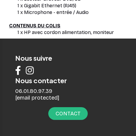
1 x Gigabit Ethernet (RJ45)
1 x Microphone - entrée / Audio
CONTENUS DU COLIS
1 x HP avec cordon alimentation, moniteur
Nous suivre


Nous contacter
06.01.80.97.39
[email protected]
CONTACT