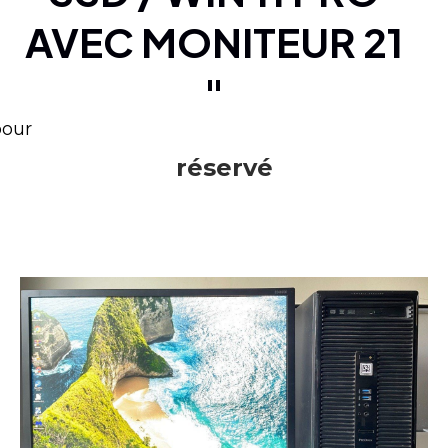
AVEC MONITEUR 21
"
pour
réservé