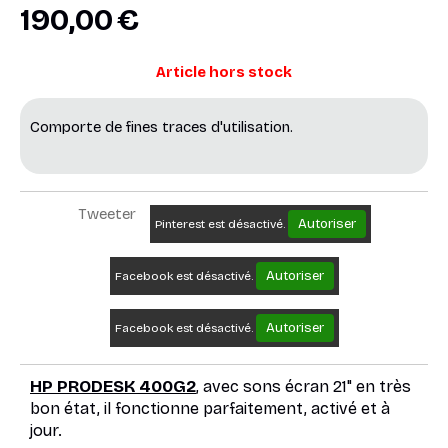
190,00
€
Article hors stock
Comporte de fines traces d'utilisation.
Tweeter
Autoriser
Pinterest est désactivé.
Autoriser
Facebook est désactivé.
Autoriser
Facebook est désactivé.
HP PRODESK 400G2
, avec sons écran 21" en très
bon état, il fonctionne parfaitement, activé et à
jour.