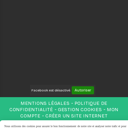
Autoriser
Facebook est désactivé.
MENTIONS LÉGALES
POLITIQUE DE
CONFIDENTIALITÉ
GESTION COOKIES
MON
COMPTE
CRÉER UN SITE INTERNET
Nous utilisons des cookies pour assurer le bon fonctionnement de notre site et analyser notre trafic et pour