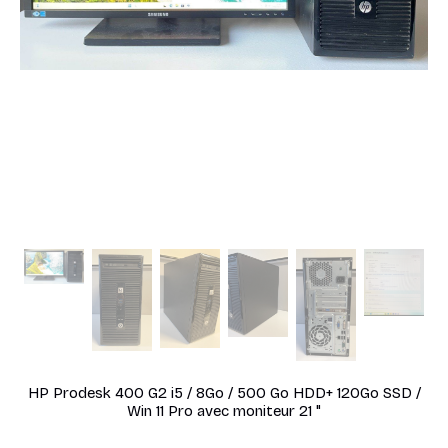
HP Prodesk 400 G2 i5 / 8Go / 500 Go HDD+ 120Go SSD /
Win 11 Pro avec moniteur 21 "