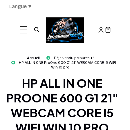
Panneau de gestion des cookies
Langue
▼
Ouvrir la recherche
Accueil
Déja vendu pc bureau !
HP ALL IN ONE ProOne 600 G1 21" WEBCAM CORE I5 WIFI
Win 10 pro
HP ALL IN ONE
PROONE 600 G1 21"
WEBCAM CORE I5
WIFI WIN 10 PRO