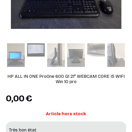
HP ALL IN ONE ProOne 600 G1 21" WEBCAM CORE I5 WIFI
Win 10 pro
0,00
€
Article hors stock
Très bon état