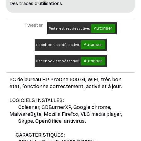
Des traces d'utilisations
Tweeter
Autoriser
Pinterest est désactivé.
Autoriser
Facebook est désactivé.
Autoriser
Facebook est désactivé.
PC de bureau HP ProOne 600 G1, WIFI
, très bon
état, fonctionne correctement, activé et à jour.
LOGICIELS INSTALLES:
Ccleaner, CDBurnerXP, Google chrome,
MalwareByte, Mozilla Firefox, VLC media player,
Skype, OpenOffice, antivirus.
CARACTERISTIQUES: